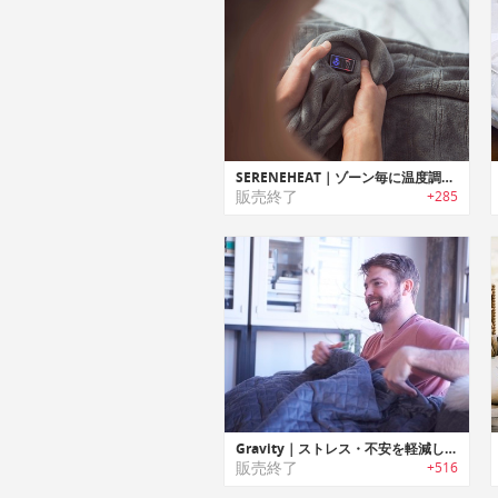
SERENEHEAT｜ゾーン毎に温度調整可能なマルチゾーンヒーティング ブランケット「セレーンヒート」
販売終了
+285
Gravity｜ストレス・不安を軽減しリラックス効果を高めるブランケット「グラビティ」
販売終了
+516