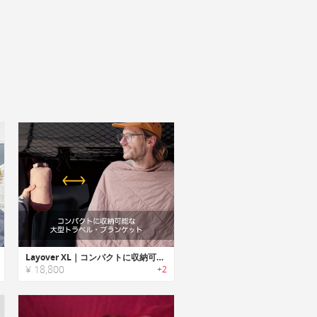
Layover XL｜コンパクトに収納可能な大型トラベル・ブランケット
¥ 18,800
+2