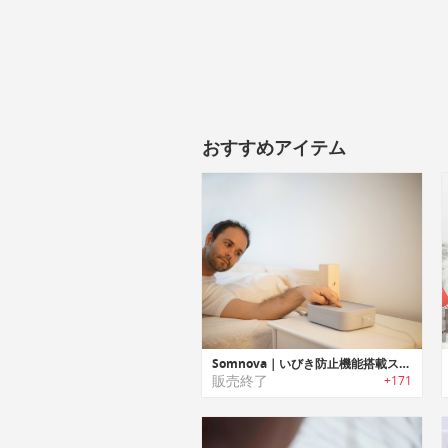
おすすめアイテム
Somnova｜いびき防止機能搭載スーパースマートスリーピングマット「ソムノバ」
販売終了
+171