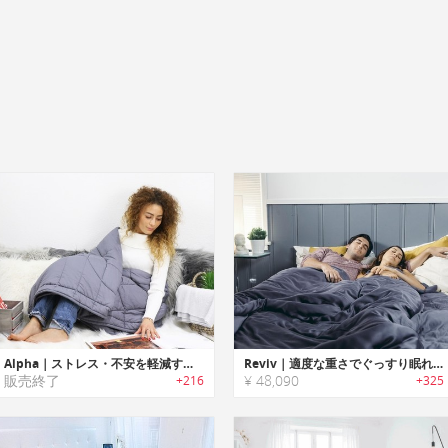
Alpha｜ストレス・不安を軽減する心地よい重さのウェイトブランケット「アルファ」
Reviv｜適度な重さでぐっすり眠れるエコフレンドリーウェイトブランケット「リヴァイブ」
販売終了
¥ 48,090
+216
+325