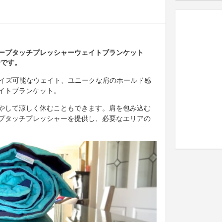
ープタッチプレッシャーウェイトブランケット
介です。
タマイズ可能なウェイト、ユニークな肩のホールド感
イトブランケット。
やして涼しく休むこともできます。肩を包み込む
プタッチプレッシャーを提供し、必要なエリアの