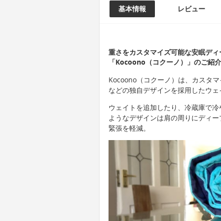
基本情報
レビュー
重さをカスタマイズ可能な安眠ディ
「Kocoono（コクーノ）」のご紹
Kocoono（コクーノ）は、カス
などの独自デザインを採用したウェ
ウェイトを追加したり、冷蔵庫で冷
ようなデザインは肩の周りにディー
緊張を軽減。