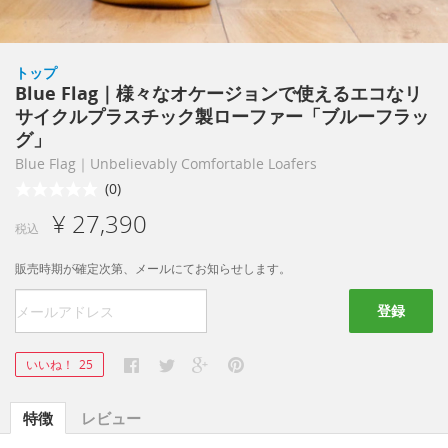
トップ
Blue Flag｜様々なオケージョンで使えるエコなリ
サイクルプラスチック製ローファー「ブルーフラッ
グ」
Blue Flag｜Unbelievably Comfortable Loafers
(0)
¥ 27,390
税込
販売時期が確定次第、メールにてお知らせします。
登録
いいね！
25
特徴
レビュー