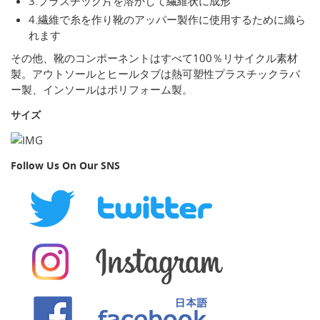
3.プラスチック片を溶かして繊維状に成形
4.繊維で糸を作り靴のアッパー製作に使用するために織ら
れます
その他、靴のコンポーネントはすべて100％リサイクル素材
製。アウトソールとヒールタブは熱可塑性プラスチックラバ
ー製、インソールはポリフォーム製。
サイズ
Follow Us On Our SNS