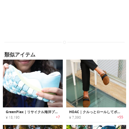
類似アイテム
GreenPlax｜リサイクル海洋プラスチック製のエコスニーカー「グリーンプラックス」
HOAC｜クルっとロールしてポケットに入れられるローファー/バレリーナシューズ「ホーク」
+7
+55
¥ 18,190
¥ 7,390