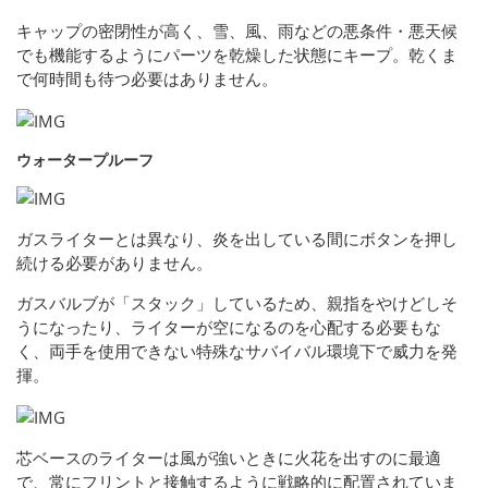
キャップの密閉性が高く、雪、風、雨などの悪条件・悪天候
でも機能するようにパーツを乾燥した状態にキープ。乾くま
で何時間も待つ必要はありません。
ウォータープルーフ
ガスライターとは異なり、炎を出している間にボタンを押し
続ける必要がありません。
ガスバルブが「スタック」しているため、親指をやけどしそ
うになったり、ライターが空になるのを心配する必要もな
く、両手を使用できない特殊なサバイバル環境下で威力を発
揮。
芯ベースのライターは風が強いときに火花を出すのに最適
で、常にフリントと接触するように戦略的に配置されていま