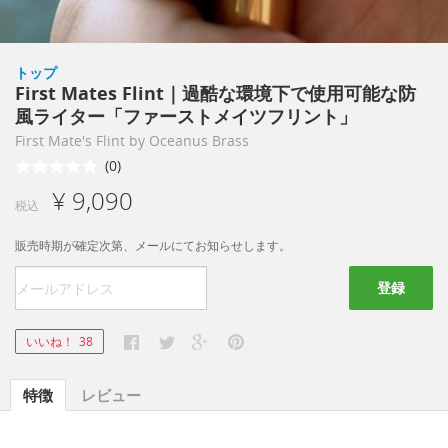
トップ
First Mates Flint｜過酷な環境下で使用可能な防
風ライター「ファーストメイツフリント」
First Mate's Flint by Oceanus Brass
(0)
¥ 9,090
税込
販売時期が確定次第、メールにてお知らせします。
登録
いいね！
38
特徴
レビュー