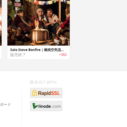
Solo Stove Bonfire｜燃焼空気流効率を利用したアウトドア用アルミニウムストーブ「ボンファイアー」
販売終了
+382
BUILT WITH
ボード