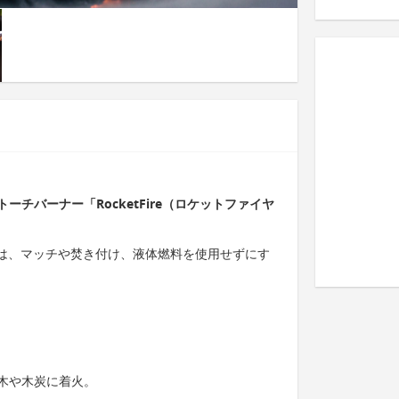
チバーナー「RocketFire（ロケットファイヤ
ヤー）は、マッチや焚き付け、液体燃料を使用せずにす
で木や木炭に着火。