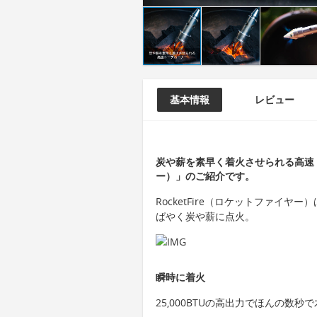
基本情報
レビュー
炭や薪を素早く着火させられる高速トー
ー）」のご紹介です。
RocketFire（ロケットファイ
ばやく炭や薪に点火。
瞬時に着火
25,000BTUの高出力でほんの数秒