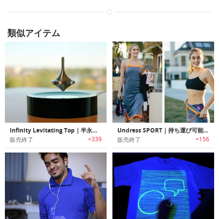
類似アイテム
Infinity Levitating Top｜半永久的に空中回転し続けるスピンオブジェ「インフィニティ」
Undress SPORT｜持ち運び可能なチェンジングルーム「アンドレススポーツ」
+339
+156
販売終了
販売終了