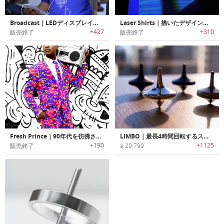
Broadcast｜LEDディスプレイ内蔵Tシャツ「ブロードキャスト」
Laser Shirts｜描いたデザインが鮮やかに光るTシャツ「レーザーシャツ」
+427
+310
販売終了
販売終了
Fresh Prince｜90年代を彷彿させるカラフルスーツ「フレッシュプリンス」
LIMBO｜最長4時間回転するスピニングトップ「リンボ」
+190
+1125
販売終了
¥ 20,790