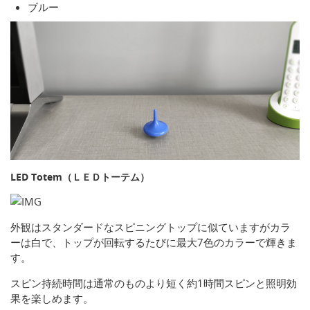
ブルー
LED Totem（ＬＥＤトーテム）
外観はスタンダードなスピニングトップに似ていますがカラ
ーは白で、トップが回転するたびに最大7色のカラーで輝きま
す。
スピン持続時間は通常のものより短く約1時間スピンと照明効
果を楽しめます。