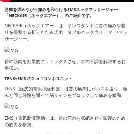
筋肉を温めながら痛みを和らげるEMSネックマッサージャー
「NECKAIR（ネックエアー）」のご紹介です。
NECKAIR（ネックエアー）は、インスタントに首の痛みや凝
りを緩和する折りたたみ式ポータブルネックウォーマー/マッ
サージャー。
首の筋肉を効果的にリラックスさせ、首の不調を解決するお
手伝い。
TENS+EMS の2-in-1コンボユニット
TENS（経皮的電気神経刺激）は首の筋肉にパルスを送り、痛
みと同じ経路を通って脳サインをブロックして痛みを緩和。
EMS（電気刺激運動）は、首の筋肉を収縮させて回復のため
の筋力を構築。