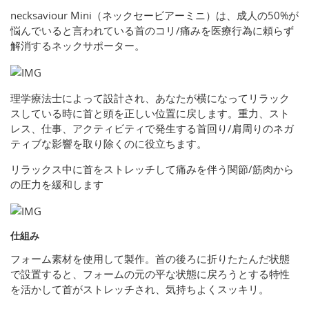
necksaviour Mini（ネックセービアーミニ）は、成人の50%が
悩んでいると言われている首のコリ/痛みを医療行為に頼らず
解消するネックサポーター。
理学療法士によって設計され、あなたが横になってリラック
スしている時に首と頭を正しい位置に戻します。重力、スト
レス、仕事、アクティビティで発生する首回り/肩周りのネガ
ティブな影響を取り除くのに役立ちます。
リラックス中に首をストレッチして痛みを伴う関節/筋肉から
の圧力を緩和します
仕組み
フォーム素材を使用して製作。首の後ろに折りたたんだ状態
で設置すると、フォームの元の平な状態に戻ろうとする特性
を活かして首がストレッチされ、気持ちよくスッキリ。