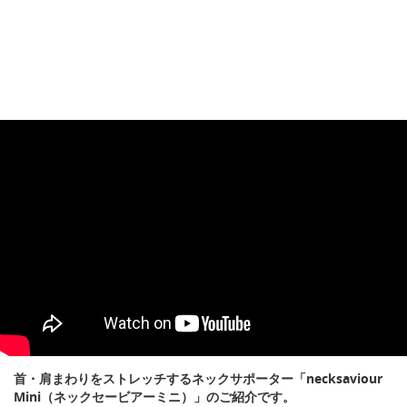
首・肩まわりをストレッチするネックサポーター「necksaviour
Mini（ネックセービアーミニ）」のご紹介です。