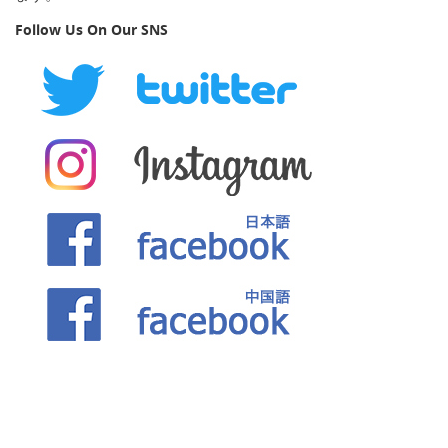
Follow Us On Our SNS