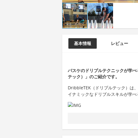
基本情報
レビュー
バスケのドリブルテクニックが学べるト
テック）」のご紹介です。
DribbleTEK（ドリブルテック
イナミックなドリブルスキルが学べ