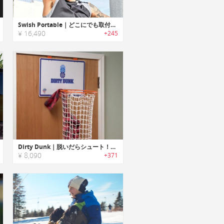
Swish Portable｜どこにでも取付けてプレイ可能なポータブルバスケットボールフープ
¥ 16,490
+245
Dirty Dunk｜脱いだらシュート！の洗濯物用バスケットボールフープ
¥ 8,090
+371