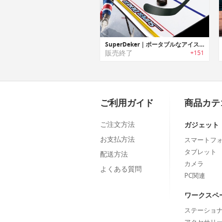
SuperDeker｜ポータブルなアイスホッケー トレーニングシステム「スーパーディーカー」
販売終了
+151
ご利用ガイド
商品カテ
ご注文方法
ガジェット
お支払方法
スマートフ
タブレット
配送方法
カメラ
よくある質問
PC関連
ワークスペ
ステーショ