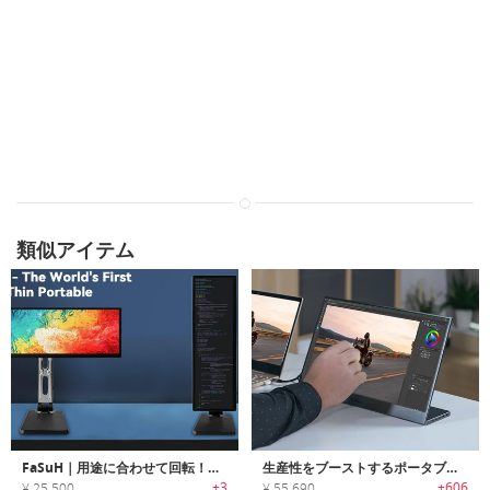
類似アイテム
FaSuH｜用途に合わせて回転！タッチスクリーンモニター
生産性をブーストするポータブルスリムタッチスクリーンモニター「BladeX（ブレードX）」
+3
+606
¥ 25,500
¥ 55,690