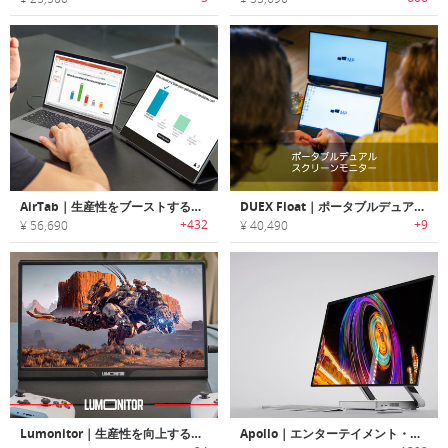
AirTab｜生産性をブーストする軽量15.6インチポータブルタッチスクリーンモニター「エアタブ」
DUEX Float｜ポータブルデュアルスクリーンモニター
+432
+9
¥ 56,690
¥ 40,490
Lumonitor｜生産性を向上する4Kタッチスクリーンポータブルモニター「ルモニター」
Apollo｜エンターテイメント・デザインに最適な４Kタッチスクリーンコンピューター「アポロ」