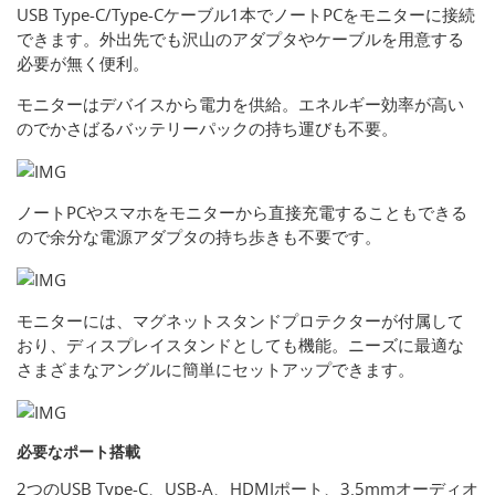
USB Type-C/Type-Cケーブル1本でノートPCをモニターに接続
できます。外出先でも沢山のアダプタやケーブルを用意する
必要が無く便利。
モニターはデバイスから電力を供給。エネルギー効率が高い
のでかさばるバッテリーパックの持ち運びも不要。
ノートPCやスマホをモニターから直接充電することもできる
ので余分な電源アダプタの持ち歩きも不要です。
モニターには、マグネットスタンドプロテクターが付属して
おり、ディスプレイスタンドとしても機能。ニーズに最適な
さまざまなアングルに簡単にセットアップできます。
必要なポート搭載
2つのUSB Type-C、USB-A、HDMIポート、3.5mmオーディオ