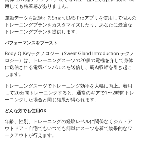
用しても粘着感がありません。
運動データを記録するSmart EMS Proアプリを使用して個人の
トレーニングプランをカスタマイズしたり、あなたに最適な
トレーニングプランを提供します。
パフォーマンスをブースト
Body-Q-Keyテクノロジー（Sweat Gland Introduction テクノ
ロジー）は、トレーニングスーツの20個の電極を介して身体
に送信される電気インパルスを送信し、筋肉収縮を引き起こ
します。
トレーニングスーツでトレーニング効率を大幅に向上。着用
して20分間トレーニングすると、通常のギアで1〜2時間トレ
ーニングした場合と同じ結果が得られます。
どんな方でも使用OK
年齢、性別、トレーニングの経験レベルに関係なくジム・ア
ウトドア・自宅でもいつでも簡単にスーツを着て効果的なワ
ークアウトが行えます。