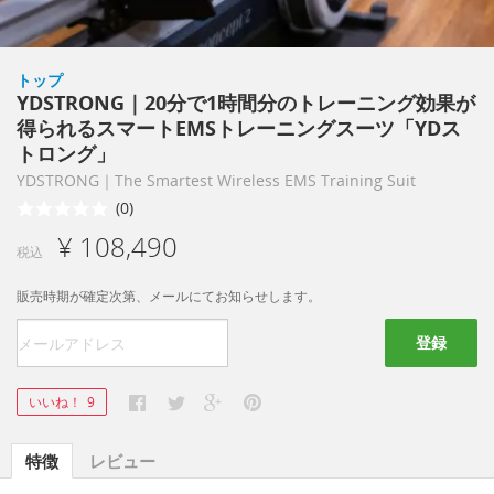
トップ
YDSTRONG｜20分で1時間分のトレーニング効果が
得られるスマートEMSトレーニングスーツ「YDス
トロング」
YDSTRONG｜The Smartest Wireless EMS Training Suit
(0)
¥ 108,490
税込
販売時期が確定次第、メールにてお知らせします。
登録
いいね！
9
特徴
レビュー