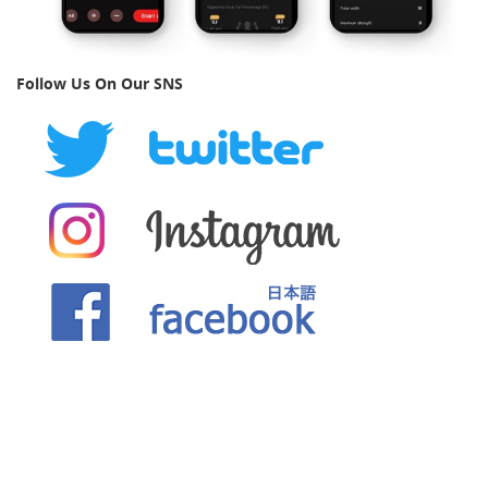
Follow Us On Our SNS