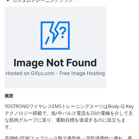
概要
YDSTRONGワイヤレスEMSトレーニングスーツはBody-Q-Key
テクノロジー搭載で、低/中パルス電流を20の電極を介して主
な筋肉グループに送り、運動目標を達成するのに役立ちま
す。
高弾性/圧縮ファブリック製で通気性・湿気浸透性に優れ、着