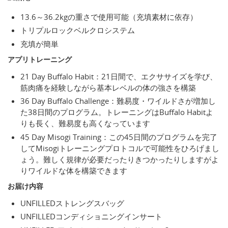
13.6～36.2kgの重さで使用可能（充填素材に依存）
トリプルロックベルクロシステム
充填が簡単
アプリトレーニング
21 Day Buffalo Habit：21日間で、エクササイズを学び、
筋肉痛を経験しながら基本レベルの体の強さを構築
36 Day Buffalo Challenge：難易度・ワイルドさが増加し
た38日間のプログラム。トレーニングはBuffalo Habitよ
りも長く、難易度も高くなっています
45 Day Misogi Training：この45日間のプログラムを完了
してMisogiトレーニングプロトコルで可能性をひろげまし
ょう。難しく規律が必要だったりきつかったりしますがよ
りワイルドな体を構築できます
お届け内容
UNFILLEDストレングスバッグ
UNFILLEDコンディショニングインサート