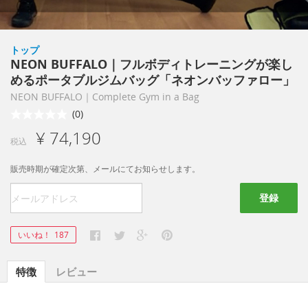
トップ
NEON BUFFALO｜フルボディトレーニングが楽し
めるポータブルジムバッグ「ネオンバッファロー」
NEON BUFFALO｜Complete Gym in a Bag
(0)
¥ 74,190
税込
販売時期が確定次第、メールにてお知らせします。
登録
いいね！
187
特徴
レビュー