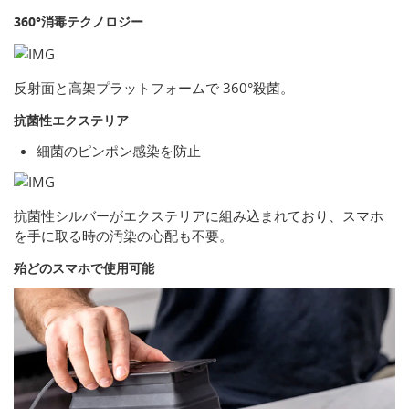
360°消毒テクノロジー
反射面と高架プラットフォームで 360°殺菌。
抗菌性エクステリア
細菌のピンポン感染を防止
抗菌性シルバーがエクステリアに組み込まれており、スマホ
を手に取る時の汚染の心配も不要。
殆どのスマホで使用可能