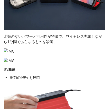
比類のないパワーと汎用性が特徴で、ワイヤレス充電しなが
ら1分間であらゆるものを殺菌。
UV殺菌
細菌の99% を殺菌