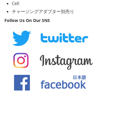
Cell
チャージングアダプター別売り
Follow Us On Our SNS