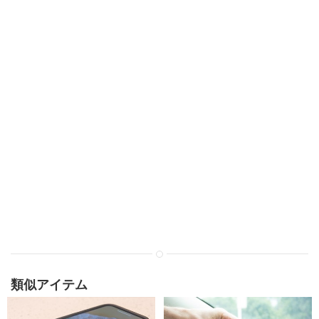
類似アイテム