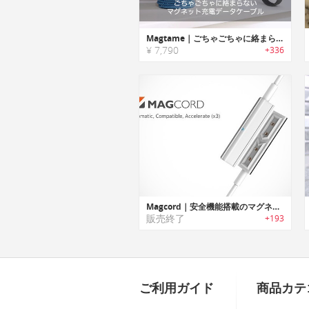
Magtame｜ごちゃごちゃに絡まらないマグネット充電データケーブル
¥ 7,790
+336
Magcord｜安全機能搭載のマグネットアタッチ式高速充電ケーブル「マグコード」
販売終了
+193
ご利用ガイド
商品カテ