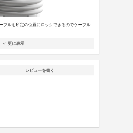
ケーブルを所定の位置にロックできるのでケーブル
更に表示
レビューを書く