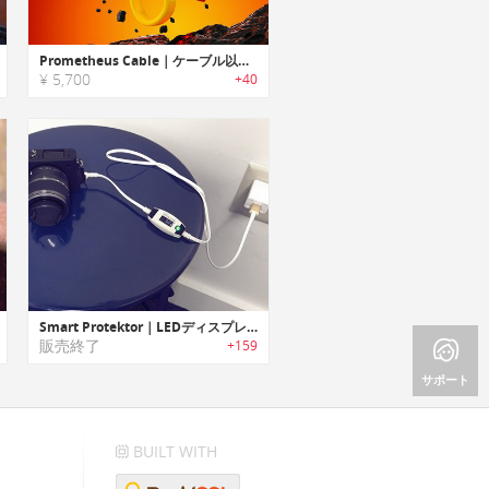
Prometheus Cable｜ケーブル以上の存在。ライターとポケットナイフを備えた多機能充電ケーブル
¥ 5,700
+40
Smart Protektor｜LEDディスプレイ付きで安全に高速充電/データ転送が行えるオールインワンケーブル「スマートプロテクター」
販売終了
+159
サポート
BUILT WITH