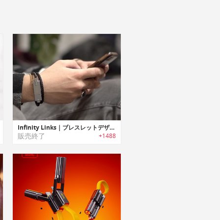
Infinity Links｜ブレスレットデザイン充電ケーブル「インフィニティリンクス」
販売終了
+1488