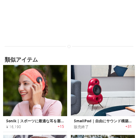
類似アイテム
Sonik｜スポーツに最適な耳を塞がない骨伝導ヘアバンド「ソニック」
SmallPod｜自由にサウンド構築が可能なユニークデザインBluetoothスピーカー
+15
+31
¥ 16,190
販売終了