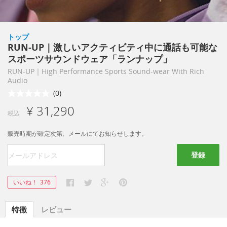
トップ
RUN-UP｜激しいアクティビティ中に通話も可能な
スポーツサウンドウェア「ランナップ」
RUN-UP｜High Performance Sports Sound-wear With Rich
Audio
(0)
¥ 31,290
税込
販売時期が確定次第、メールにてお知らせします。
登録
いいね！
376
特徴
レビュー