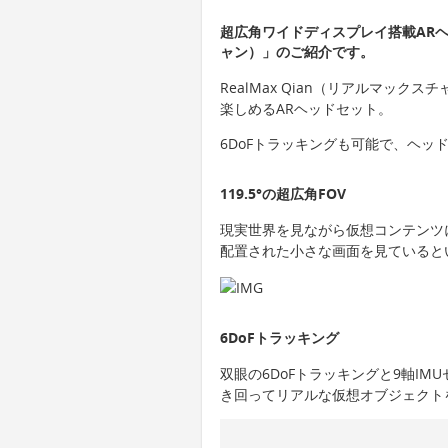
超広角ワイドディスプレイ搭載ARヘッ
ャン）」のご紹介です。
RealMax Qian（リアルマック
楽しめるARヘッドセット。
6DoFトラッキングも可能で、ヘッ
119.5°の超広角FOV
現実世界を見ながら仮想コンテンツ
配置された小さな画面を見ていると
6DoFトラッキング
双眼の6DoFトラッキングと9軸I
き回ってリアルな仮想オブジェクト