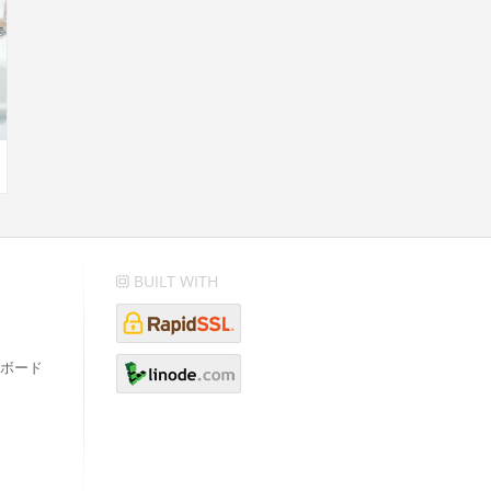
BUILT WITH
ボード