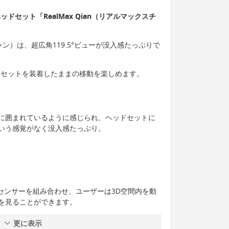
ドセット「RealMax Qian（リアルマックスチ
スチャン）は、超広角119.5°ビューが没入感たっぷりで
ドセットを装着したままの移動を楽しめます。
に囲まれているように感じられ、ヘッドセットに
いう感覚がなく没入感たっぷり。
MUセンサーを組み合わせ、ユーザーは3D空間内を動
を見ることができます。
更に表示