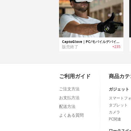
CaptoGlove｜PC/モバイルデバイス用ウェアラブルグローブコントローラー「キャプトグローブ」
販売終了
+235
ご利用ガイド
商品カテ
ご注文方法
ガジェット
お支払方法
スマートフ
タブレット
配送方法
カメラ
よくある質問
PC関連
ワークスペ