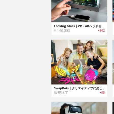
Looking Glass｜VR・ARヘッドセットを使わずに3Dアートが楽しめるホログラフィックディスプレイ「ルッキンググラス」
¥ 146,090
+362
SwapBots｜クリエイティブに楽しみながら学べるAR搭載ロボット「スワップボット」
販売終了
+98