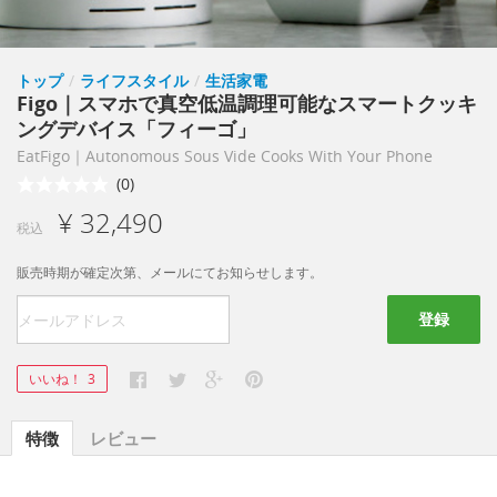
トップ
/
ライフスタイル
/
生活家電
Figo｜スマホで真空低温調理可能なスマートクッキ
ングデバイス「フィーゴ」
EatFigo｜Autonomous Sous Vide Cooks With Your Phone
(0)
¥ 32,490
税込
販売時期が確定次第、メールにてお知らせします。
登録
いいね！
3
特徴
レビュー