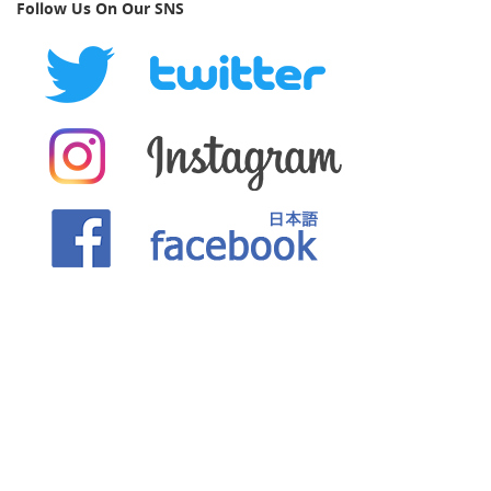
Follow Us On Our SNS