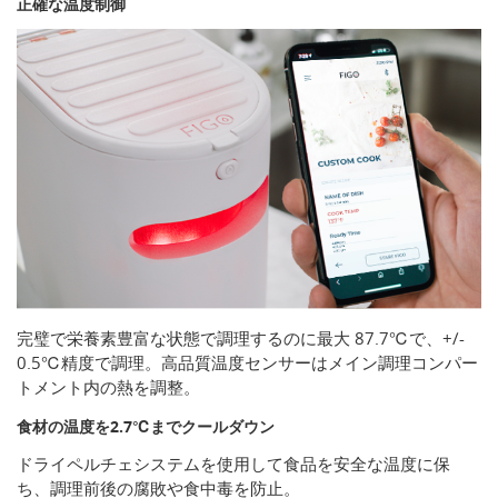
正確な温度制御
完璧で栄養素豊富な状態で調理するのに最大 87.7℃で、+/-
0.5℃精度で調理。高品質温度センサーはメイン調理コンパー
トメント内の熱を調整。
食材の温度を2.7℃までクールダウン
ドライペルチェシステムを使用して食品を安全な温度に保
ち、調理前後の腐敗や食中毒を防止。