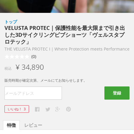
トップ
VELUSTA PROTEC｜保護性能を最大限まで引き出
した3Dサイクリングビブショーツ「ヴェルスタプ
ロテック」
THE VELUSTA PROTEC I｜Where Protection meets Performance
(0)
¥ 34,890
税込
販売時期が確定次第、メールにてお知らせします。
登録
いいね！
3
特徴
レビュー