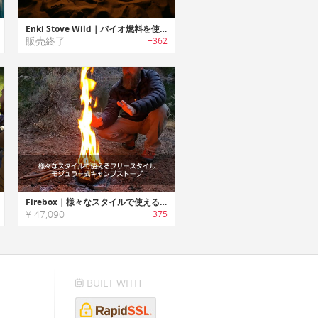
Enki Stove Wild｜バイオ燃料を使用するキャンプストーブ「エンキストーブワイルド」
販売終了
+362
Firebox｜様々なスタイルで使えるフリースタイルモジュラー式キャンプストーブ「ファイヤーボックス」
¥ 47,090
+375
BUILT WITH