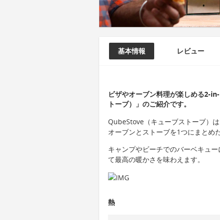
基本情報
レビュー
ビザやオーブン料理が楽しめる2-in-
トーブ）」のご紹介です。
QubeStove（キューブストー
オーブンとストーブを1つにまとめ
キャンプやビーチでのバーベキュー
て最高の暖かさを味わえます。
熱