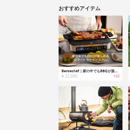
おすすめアイテム
Barbechef｜家の中でもBBQが楽しめるスマートクックシステム「バーベシェフ」
¥ 22,000
+22