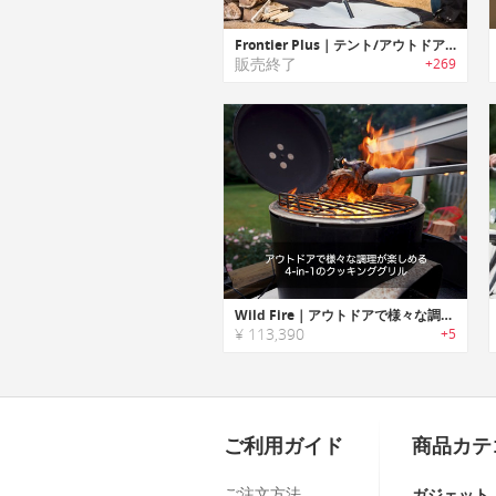
Frontier Plus｜テント/アウトドアに最適なポータブルウッドストーブ「フロンティアプラス」
販売終了
+269
Wild Fire｜アウトドアで様々な調理が楽しめる4-in-1のクッキンググリル「ワイルドファイア」
¥ 113,390
+5
ご利用ガイド
商品カテ
ご注文方法
ガジェット