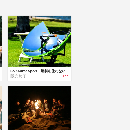
SolSource Sport｜燃料を使わないポータブルソーラーパワーグリル「ソルソーススポーツ」
販売終了
+55