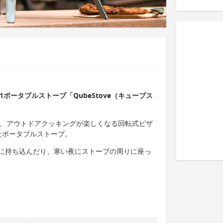
1ポータブルストーブ「QubeStove（キューブス
ブ）は、アウトドアクッキングが楽しくなる回転式ピザ
たポータブルストーブ。
に持ち込んだり、寒い夜にストーブの周りに座っ