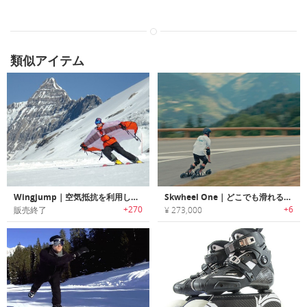
類似アイテム
Wingjump｜空気抵抗を利用したスキー用ウイングスーツ「ウィングジャンプ」
Skwheel One｜どこでも滑れる新感覚型電動スキー
+270
+6
販売終了
¥ 273,000