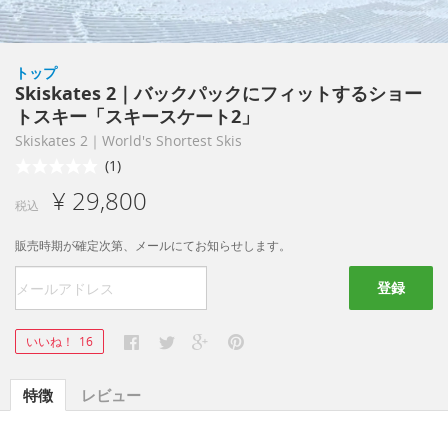
トップ
Skiskates 2｜バックパックにフィットするショー
トスキー「スキースケート2」
Skiskates 2｜World's Shortest Skis
(1)
¥ 29,800
税込
販売時期が確定次第、メールにてお知らせします。
登録
いいね！
16
特徴
レビュー