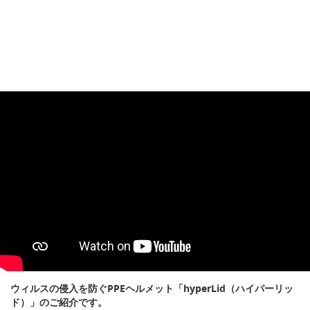
ウィルスの侵入を防ぐPPEヘルメット「hyperLid（ハイパーリッ
ド）」のご紹介です。