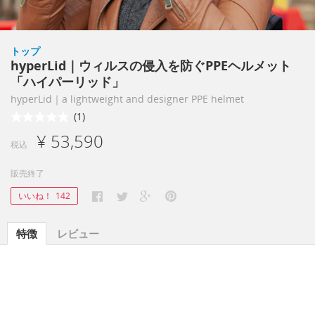
トップ
hyperLid｜ウィルスの侵入を防ぐPPEヘルメット
「ハイパーリッド」
hyperLid｜a lightweight and designer PPE helmet
(1)
¥ 53,590
税込
販売終了
いいね！
142
特徴
レビュー