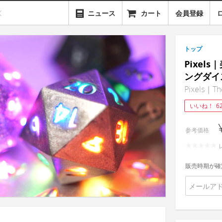
ニュース
カート
会員登録
トップ
Pixel
ングダイ
Pixels｜The
いいね！
6
参考価格
販売時期が確