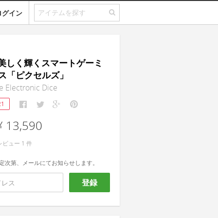
ログイン
s｜美しく輝くスマートゲーミ
ス「ピクセルズ」
 Electronic Dice
21
¥ 13,590
レビュー
1
件
定次第、メールにてお知らせします。
登録