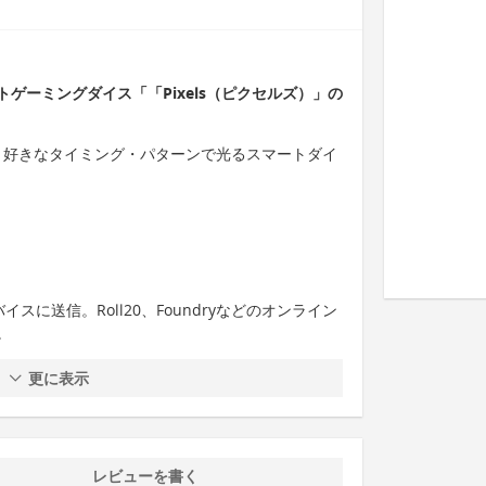
ゲーミングダイス「「Pixels（ピクセルズ）」の
載で、好きなタイミング・パターンで光るスマートダイ
バイスに送信。Roll20、Foundryなどのオンライン
。
更に表示
レビューを書く