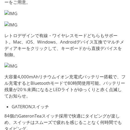
ーをご用意。
レトロデザインで有線・ワイヤレスモードどちらもサポー
ト。Mac、iOS、Windows、Androidデバイス互換でマルチメ
ディアキーをクリックして、キーボードから直接デバイスを
制御。
大容量4,000mAhリチウムイオン充電式バッテリー搭載で、フ
ル充電するとBluetoothモードで80時間使用可能。バッテリー
残量が20％未満になるとLEDライトがゆっくりと赤く点滅し
てお知らせ。
GATERONスイッチ
84個のGateronTeaスイッチ採用で快適にタイピングが楽し
め、スイッチはスムーズで疲れを感じることなく何時間でも
タイピング。