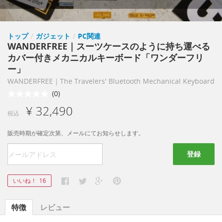
トップ
/
ガジェット
/
PC関連
WANDERFREE｜スーツケースのように持ち運べる
カバー付きメカニカルキーボード「ワンダーフリ
ー」
WANDERFREE｜The Travelers' Bluetooth Mechanical Keyboard
(0)
¥ 32,490
税込
販売時期が確定次第、メールにてお知らせします。
登録
いいね！
16
特徴
レビュー