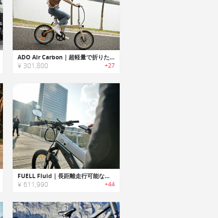
ADO Air Carbon｜超軽量で折りたたみ可能なEバイク
¥ 301,800
+27
FUELL Fluid｜長距離走行可能なエレガントデザインeバイク「フルイド」
¥ 611,990
+44