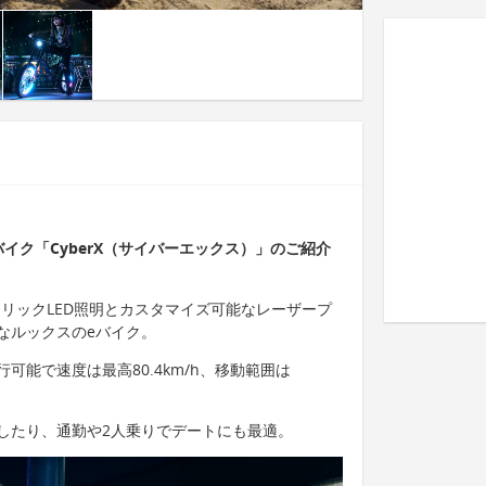
イク「CyberX（サイバーエックス）」のご紹介
、トリックLED照明とカスタマイズ可能なレーザープ
なルックスのeバイク。
可能で速度は最高80.4km/h、移動範囲は
したり、通勤や2人乗りでデートにも最適。