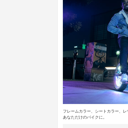
フレームカラー、シートカラー、レ
あなただけのバイクに。