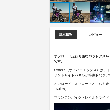
基本情報
レビュー
オフロード走行可能なバッドアスeバ
です。
CyberX（サイバーエックス）は
リントサイドパネルが特徴的なタフ
オンロード・オフロードどちらも走行
160km。
マウンテンバイクトレイルをライド