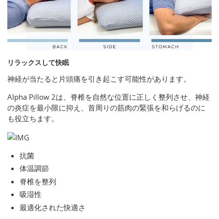
リラックスして快眠
神経が当たると片頭痛を引き起こす可能性があります。
Alpha Pillow 2は、脊椎を自然な位置に正しく整列させ、神経
の炎症を最小限に抑え、首周りの筋肉の緊張を和らげるのに
も役立ちます。
抗菌
体温調節
脊椎を整列
吸湿性
最適化された快適さ