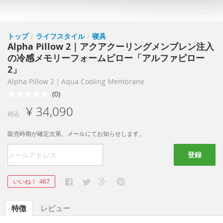
トップ
/
ライフスタイル
/
寝具
Alpha Pillow 2｜アクアクーリングメンブレン注入
の冷感メモリーフォームピロー「アルファピロー
2」
Alpha Pillow 2｜Aqua Cooling Membrane
(0)
¥ 34,090
税込
販売時期が確定次第、メールにてお知らせします。
登録
いいね！
467
特徴
レビュー