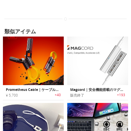
類似アイテム
Prometheus Cable｜ケーブル以上の存在。ライターとポケットナイフを備えた多機能充電ケーブル
Magcord｜安全機能搭載のマグネットアタッチ式高速充電ケーブル「マグコード」
+40
+193
¥ 5,700
販売終了