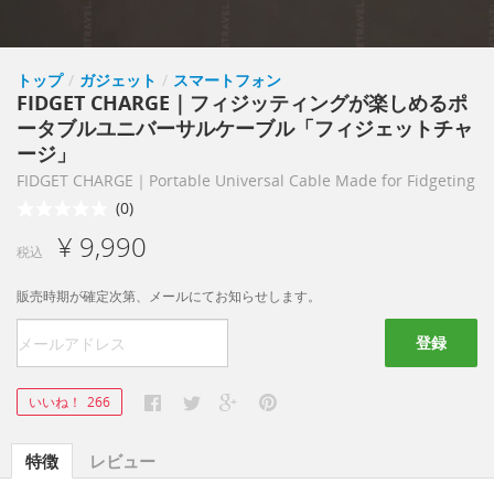
トップ
/
ガジェット
/
スマートフォン
FIDGET CHARGE｜フィジッティングが楽しめるポ
ータブルユニバーサルケーブル「フィジェットチャ
ージ」
FIDGET CHARGE｜Portable Universal Cable Made for Fidgeting
(0)
¥ 9,990
税込
販売時期が確定次第、メールにてお知らせします。
登録
いいね！
266
特徴
レビュー