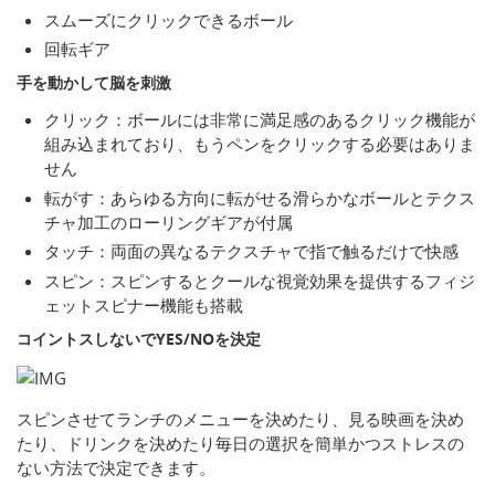
スムーズにクリックできるボール
回転ギア
手を動かして脳を刺激
クリック：ボールには非常に満足感のあるクリック機能が
組み込まれており、もうペンをクリックする必要はありま
せん
転がす：あらゆる方向に転がせる滑らかなボールとテクス
チャ加工のローリングギアが付属
タッチ：両面の異なるテクスチャで指で触るだけで快感
スピン：スピンするとクールな視覚効果を提供するフィジ
ェットスピナー機能も搭載
コイントスしないでYES/NOを決定
スピンさせてランチのメニューを決めたり、見る映画を決め
たり、ドリンクを決めたり毎日の選択を簡単かつストレスの
ない方法で決定できます。