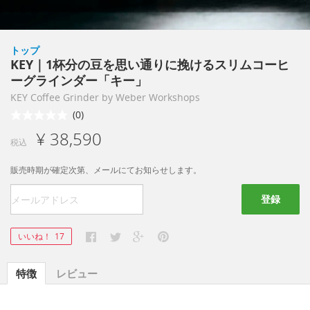
トップ
KEY｜1杯分の豆を思い通りに挽けるスリムコーヒ
ーグラインダー「キー」
KEY Coffee Grinder by Weber Workshops
(0)
¥ 38,590
税込
販売時期が確定次第、メールにてお知らせします。
登録
いいね！
17
特徴
レビュー