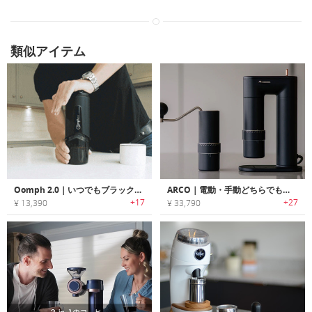
類似アイテム
Oomph 2.0｜いつでもブラックコーヒーが楽しめる2-in-1のコーヒーメーカー「オーフ2.0」
ARCO｜電動・手動どちらでも淹れたてのコーヒーが楽しめる2-in-1コーヒーグラインダー「アーコ」
+17
+27
¥ 13,390
¥ 33,790