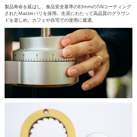
製品寿命を延ばし、食品安全基準の83mmのTiNコーティング
されたMazzerバリを採用。生涯にわたって高品質のグラウン
ドを楽しめ、カフェや自宅での使用に最適。