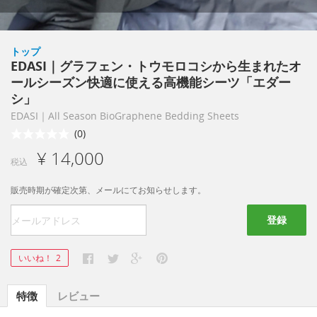
トップ
EDASI｜グラフェン・トウモロコシから生まれたオ
ールシーズン快適に使える高機能シーツ「エダー
シ」
EDASI｜All Season BioGraphene Bedding Sheets
(0)
¥ 14,000
税込
販売時期が確定次第、メールにてお知らせします。
登録
いいね！
2
特徴
レビュー