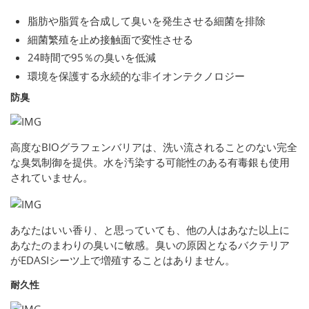
脂肪や脂質を合成して臭いを発生させる細菌を排除
細菌繁殖を止め接触面で変性させる
24時間で95％の臭いを低減
環境を保護する永続的な非イオンテクノロジー
防臭
高度なBIOグラフェンバリアは、洗い流されることのない完全
な臭気制御を提供。水を汚染する可能性のある有毒銀も使用
されていません。
あなたはいい香り、と思っていても、他の人はあなた以上に
あなたのまわりの臭いに敏感。臭いの原因となるバクテリア
がEDASIシーツ上で増殖することはありません。
耐久性