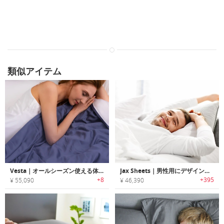
類似アイテム
Vesta｜オールシーズン使える体温調節機能に優れたシルクフィリング掛布団「ヴェスタ」
Jax Sheets｜男性用にデザインされたに吸水性・通気性に優れたメンズベッドシーツ「ジャックスシーツ」
+8
+395
¥ 55,090
¥ 46,390