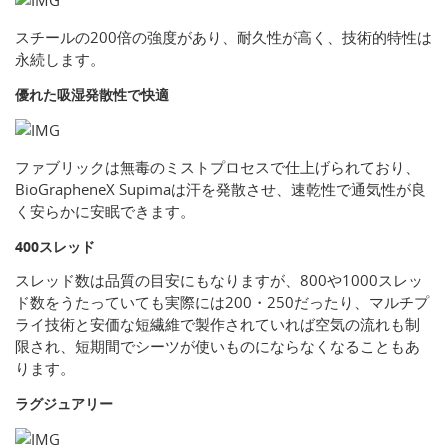
スチールの200倍の強度があり、耐久性が高く、技術的特性は
永続します。
優れた吸湿発散性で快適
ファブリックは無毒のミストプロセスで仕上げられており、
BioGrapheneX Supimaは汗を発散させ、速乾性で通気性が良
く安らかに安眠できます。
400スレッド
スレッド数は品質の目安にもなりますが、800や1000スレッ
ド数をうたっていても実際には200・250だったり、マルチプ
ライ技術と安価な短繊維で製作されていれば空気の流れも制
限され、短期間でシーツが使いものにならなくなることもあ
ります。
ラグジュアリー