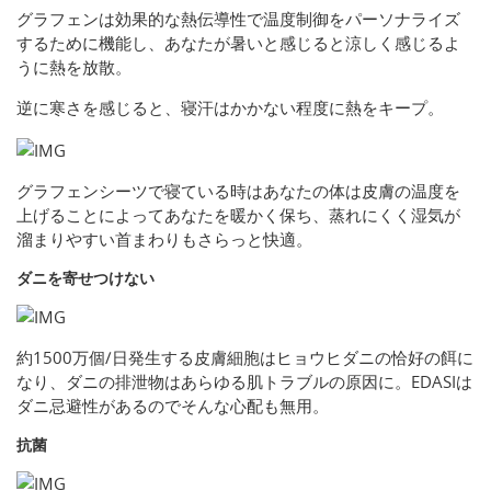
グラフェンは効果的な熱伝導性で温度制御をパーソナライズ
するために機能し、あなたが暑いと感じると涼しく感じるよ
うに熱を放散。
逆に寒さを感じると、寝汗はかかない程度に熱をキープ。
グラフェンシーツで寝ている時はあなたの体は皮膚の温度を
上げることによってあなたを暖かく保ち、蒸れにくく湿気が
溜まりやすい首まわりもさらっと快適。
ダニを寄せつけない
約1500万個/日発生する皮膚細胞はヒョウヒダニの恰好の餌に
なり、ダニの排泄物はあらゆる肌トラブルの原因に。EDASIは
ダニ忌避性があるのでそんな心配も無用。
抗菌