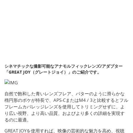
シネマチックな撮影可能なアナモルフィックレンズ/アダプター
「GREAT JOY（グレートジョイ）」のご紹介です。
自然で飽和した青いレンズフレア、バターのように滑らかな
楕円形のボケが特長で、APS-CまたはM4 / 3と比較するとフル
フレームカバレッジレンズを使用してトリミングせずに、よ
り広い視野、より高い品質、およびより多くの詳細を実現す
るのに最適。
GREAT JOYを使用すれば、映像の芸術的な魅力を高め、視聴