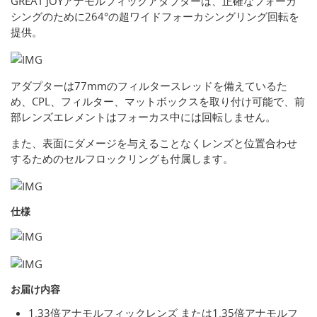
GREAT JOYアナモルフィックアダプターは、正確なフォーカ
シングのために264°の超ワイドフォーカシングリング回転を
提供。
アダプターは77mmのフィルタースレッドを備えているた
め、CPL、フィルター、マットボックスを取り付け可能で、前
部レンズエレメントはフォーカス中には回転しません。
また、表面にダメージを与えることなくレンズと位置合わせ
するためのセルフロックリングも付属します。
仕様
お届け内容
1.33倍アナモルフィックレンズ または1.35倍アナモルフ