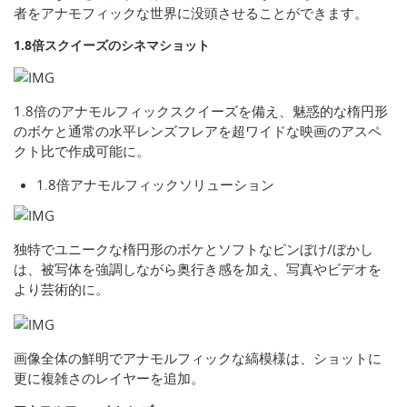
者をアナモフィックな世界に没頭させることができます。
1.8倍スクイーズのシネマショット
1.8倍のアナモルフィックスクイーズを備え、魅惑的な楕円形
のボケと通常の水平レンズフレアを超ワイドな映画のアスペ
クト比で作成可能に。
1.8倍アナモルフィックソリューション
独特でユニークな楕円形のボケとソフトなピンぼけ/ぼかし
は、被写体を強調しながら奥行き感を加え、写真やビデオを
より芸術的に。
画像全体の鮮明でアナモルフィックな縞模様は、ショットに
更に複雑さのレイヤーを追加。