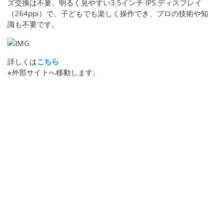
ズ交換は不要。明るく見やすい3.5インチ IPS ディスプレイ
（264ppi）で、子どもでも楽しく操作でき、プロの技術や知
識も不要です。
詳しくは
こちら
※外部サイトへ移動します。