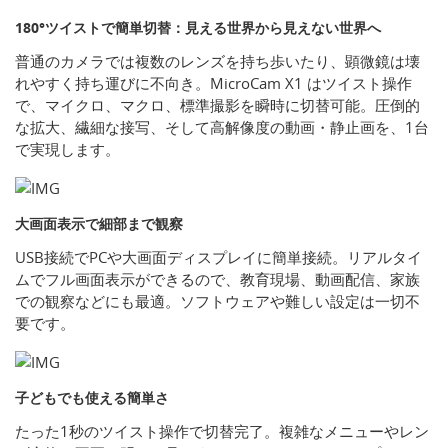
180°ツイストで簡単切替：見える世界から見えない世界へ
普通のカメラでは複数のレンズを持ち歩いたり、顕微鏡は壊
れやすく持ち運びに不向き。MicroCam X1 はツイスト操作
で、マイクロ、マクロ、標準撮影を瞬時に切替可能。圧倒的
な拡大、繊細な接写、そして高解像度の動画・静止画を、1台
で実現します。
大画面表示で細部まで観察
USB接続でPCや大画面ディスプレイに簡単接続。リアルタイ
ムでフル画面表示ができるので、教育現場、動画配信、家族
での観察などにも最適。ソフトウェアや難しい設定は一切不
要です。
子どもでも使える簡単さ
たった1秒のツイスト操作で切替完了。複雑なメニューやレン