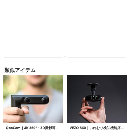
類似アイテム
QooCam｜4K 360°・3D撮影可能なステイックタイプカメラ「クーカム」
VEZO 360｜いねむり検知機能搭載4K/360˚スマートダッシュカメラ「ヴィーゾ360」