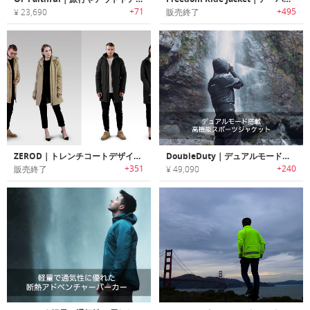
+71
+495
¥ 23,690
販売終了
ZEROD｜トレンチコートデザイン多機能・ハイパフォーマンスジャケット「ゼロッド」
DoubleDuty｜デュアルモード搭載高機能スポーツジャケット
+351
+240
販売終了
¥ 49,090