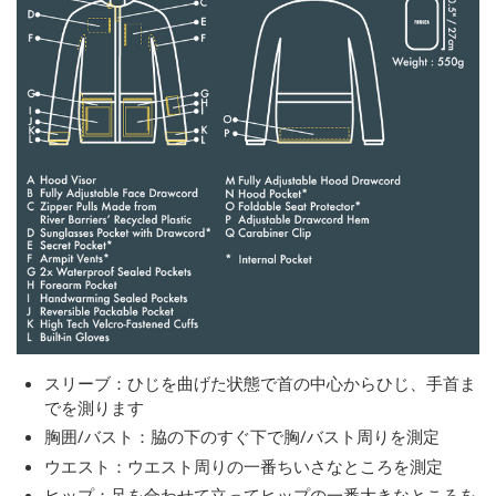
スリーブ：ひじを曲げた状態で首の中心からひじ、手首ま
でを測ります
胸囲/バスト：脇の下のすぐ下で胸/バスト周りを測定
ウエスト：ウエスト周りの一番ちいさなところを測定
ヒップ：足を合わせて立ってヒップの一番大きなところを