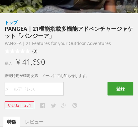
トップ
PANGEA｜21機能搭載多機能アドベンチャージャケ
ット「パンジーア」
PANGEA｜21 Features for your Outdoor Adventures
(0)
¥ 41,690
税込
販売時期が確定次第、メールにてお知らせします。
登録
いいね！
284
特徴
レビュー