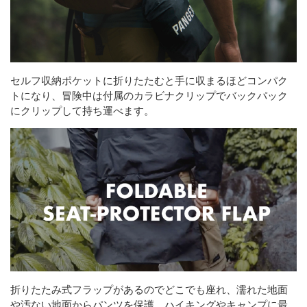
セルフ収納ポケットに折りたたむと手に収まるほどコンパク
トになり、冒険中は付属のカラビナクリップでバックパック
にクリップして持ち運べます。
折りたたみ式フラップがあるのでどこでも座れ、濡れた地面
や汚ない地面からパンツを保護。ハイキングやキャンプに最