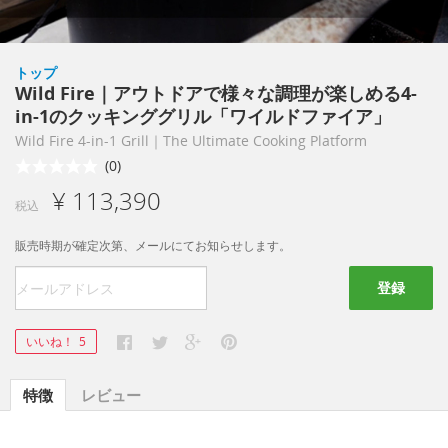
トップ
Wild Fire｜アウトドアで様々な調理が楽しめる4-
in-1のクッキンググリル「ワイルドファイア」
Wild Fire 4-in-1 Grill｜The Ultimate Cooking Platform
(0)
¥ 113,390
税込
販売時期が確定次第、メールにてお知らせします。
登録
いいね！
5
特徴
レビュー