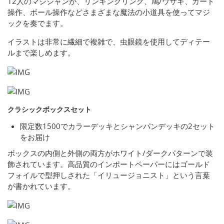
12人のマジシャンが、リンキングリング、鳩/ウサギ、カード
操作、ボール操作などさまざまな魔法の小道具を使ってマジ
ックを奏でます。
イラストは非常に繊細で複雑で、虫眼鏡を使用してディテー
ルまで楽しめます。
クラシックボックスセット
限定数1500でカラーデッキとシャンパンデッキの2セット
をお届け
ボックスの内側と外側の両方がホワイト/ダークパターンで装
飾されています。高品質のインポートペーパーにはゴールド
フォイルで型押しされた「イリュージョニスト」という言葉
が書かれています。