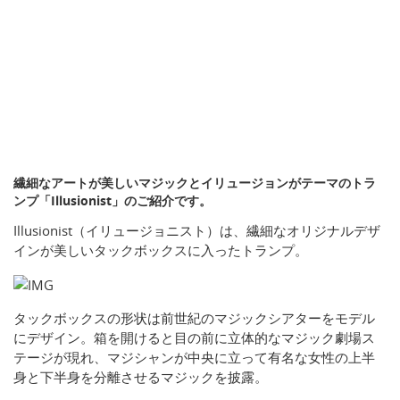
繊細なアートが美しいマジックとイリュージョンがテーマのトラ
ンプ「Illusionist」のご紹介です。
Illusionist（イリュージョニスト）は、繊細なオリジナルデザ
インが美しいタックボックスに入ったトランプ。
タックボックスの形状は前世紀のマジックシアターをモデル
にデザイン。箱を開けると目の前に立体的なマジック劇場ス
テージが現れ、マジシャンが中央に立って有名な女性の上半
身と下半身を分離させるマジックを披露。