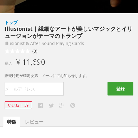
トップ
Illusionist｜繊細なアートが美しいマジックとイリ
ュージョンがテーマのトランプ
Illusionist & After Sound Playing Cards
(0)
¥ 11,690
税込
販売時期が確定次第、メールにてお知らせします。
登録
いいね！
59
特徴
レビュー