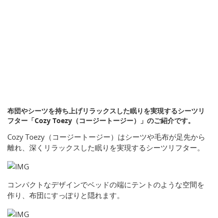
布団やシーツを持ち上げリラックスした眠りを実現するシーツリ
フター「Cozy Toezy（コージートージー）」のご紹介です。
Cozy Toezy（コージートージー）はシーツや毛布が足先から
離れ、深くリラックスした眠りを実現するシーツリフター。
コンパクトなデザインでベッドの端にテントのような空間を
作り、布団にすっぽりと隠れます。