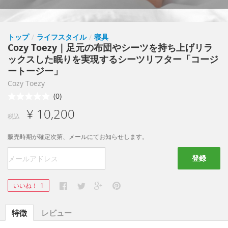
トップ
/
ライフスタイル
/
寝具
Cozy Toezy｜足元の布団やシーツを持ち上げリラ
ックスした眠りを実現するシーツリフター「コージ
ートージー」
Cozy Toezy
(0)
¥ 10,200
税込
販売時期が確定次第、メールにてお知らせします。
登録
いいね！
1
特徴
レビュー