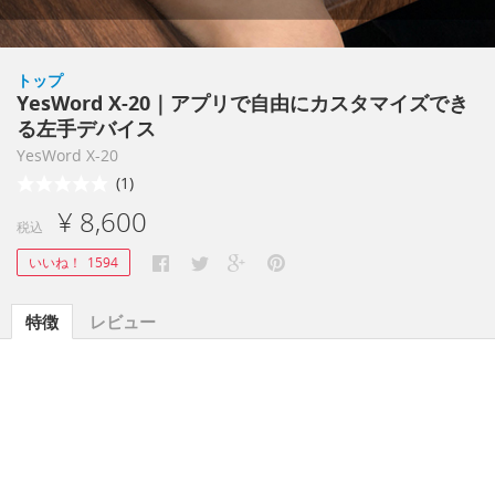
トップ
YesWord X-20｜アプリで自由にカスタマイズでき
る左手デバイス
YesWord X-20
(1)
¥ 8,600
税込
いいね！
1594
特徴
レビュー