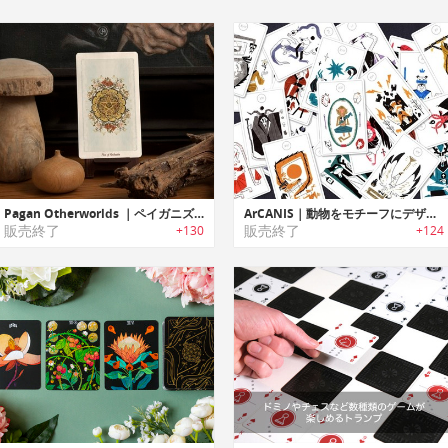
Pagan Otherworlds ｜ペイガニズムのインスパイアのタロットカード「ペイガン・アザーワールド」
ArCANIS｜動物をモチーフにデザインされたタロットカードデッキセット「アーカニス」
販売終了
販売終了
+130
+124