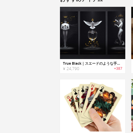
True Black｜スエードのような手触りのブラックマット仕上げタロットカードセット「トゥルーブラック」
¥ 24,790
+387