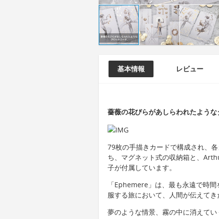
基本情報
レビュー
薔薇の花びらがあしらわれたようなタ
79枚の手描きカードで構成され、
ち、マグネット式の収納箱と、Arthur
子が付属しています。
「Ephemere」は、最も永遠で
服する旅において、人間が伝えてき
夢のような情景、霧の中に消えてい