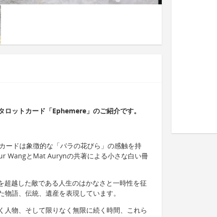
ロットカード「Ephemere」のご紹介です。
各カードは象徴的な「バラの花びら」の感触を持
 WangとMat Aurynの共著による小さな白い冊
時間を超越した敵である人生のはかなさと一時性を征
た物語、伝統、遺産を表現しています。
く人物、そして限りなく無限に続く時間、これら