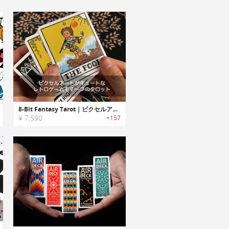
8-Bit Fantasy Tarot｜ピクセルアートがキュートなレトロゲームモチーフのタロット
¥ 7,590
+157