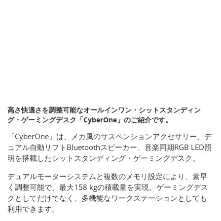
高さ快適さを調整可能なオールインワン・シットスタンディン
グ・ゲーミングデスク「CyberOne」のご紹介です。
「CyberOne」は、メカ風のサスペンションアクセサリー、デ
ュアル自動リフトBluetoothスピーカー、音楽同期RGB LED照
明を搭載したシットスタンディング・ゲーミングデスク。
デュアルモーターシステムと複数のメモリ設定により、素早
く調整可能で、最大158 kgの積載量を実現。ゲーミングデス
クとしてだけでなく、多機能なワークステーションとしても
利用できます。