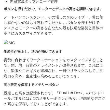
内蔵電源タップとコード管理
ボタンを押すだけで、モニターとデスクの高さを調節できます。
ノートパソコンスタンド、その場しのぎのライザー、常に落
ち着かないのはもう忘れてください。ボタンを押すだけで、
デスクとモニターの高さをあなたの最も快適な姿勢と目線の
高さにカスタマイズできます。
生産性が向上し、活力が湧いてきます
姿勢に合わせてワークステーションをカスタマイズすること
で、頭、肩、背骨のアライメントが改善されます。これによ
り、緊張やこわばりが緩和され、一日中リラックスして、注
意力を高め、生産性を高めることができます。
高さ設定を保存するメモリーボタン
設定した高さは記憶されます。「Dual Lift Desk」のコントロ
ールパネルには2つのメモリーボタンがあり、理想的なデスク
の高さを保存しておくことができます。