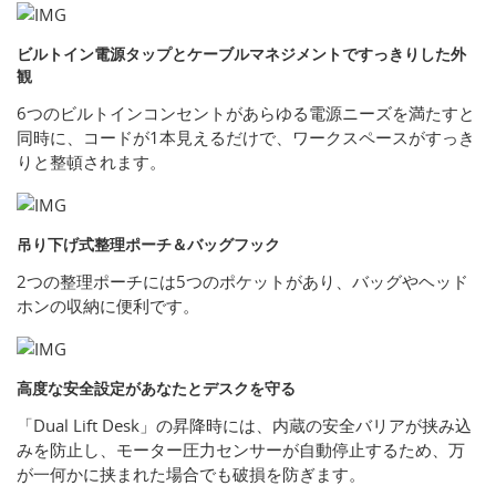
ビルトイン電源タップとケーブルマネジメントですっきりした外
観
6つのビルトインコンセントがあらゆる電源ニーズを満たすと
同時に、コードが1本見えるだけで、ワークスペースがすっき
りと整頓されます。
吊り下げ式整理ポーチ＆バッグフック
2つの整理ポーチには5つのポケットがあり、バッグやヘッド
ホンの収納に便利です。
高度な安全設定があなたとデスクを守る
「Dual Lift Desk」の昇降時には、内蔵の安全バリアが挟み込
みを防止し、モーター圧力センサーが自動停止するため、万
が一何かに挟まれた場合でも破損を防ぎます。