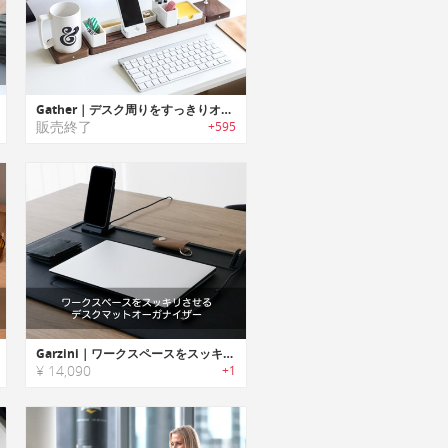
Gather｜デスク周りをすっきりオーガナイズ可能なモジュラーデザインデスクオーガナイザー「ギャザー」
販売終了
+595
Garzini｜ワークスペースをスッキリさせるデスクマットオーガナイザー
¥ 14,090
+1