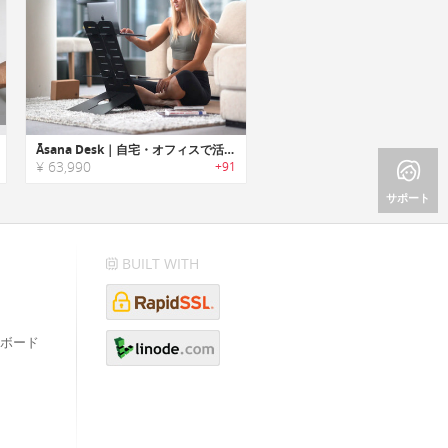
Āsana Desk｜自宅・オフィスで活躍する調整可能なデスクソリューション「アサーナデスク」
¥ 63,990
+91
サポート
BUILT WITH
ボード