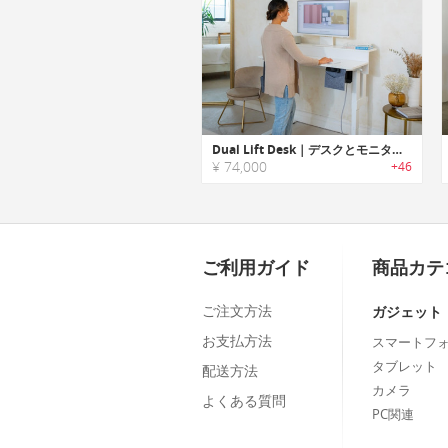
Dual Lift Desk｜デスクとモニターの高さを別々に調節できるスタンディングデスク
¥ 74,000
+46
ご利用ガイド
商品カテ
ご注文方法
ガジェット
お支払方法
スマートフ
タブレット
配送方法
カメラ
よくある質問
PC関連