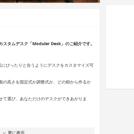
タムデスク「Modular Desk」のご紹介です。
たの生活にぴったりと合うようにデスクをカスタマイズ可
面の高さを固定式か調整式か、どの樹から作るか
せて選び、あなただけのデスクができあがりま
更に表示