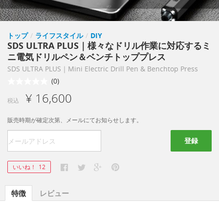
トップ
/
ライフスタイル
/
DIY
SDS ULTRA PLUS｜様々なドリル作業に対応するミ
ニ電気ドリルペン＆ベンチトッププレス
SDS ULTRA PLUS｜Mini Electric Drill Pen & Benchtop Press
(0)
¥ 16,600
税込
販売時期が確定次第、メールにてお知らせします。
登録
いいね！
12
特徴
レビュー