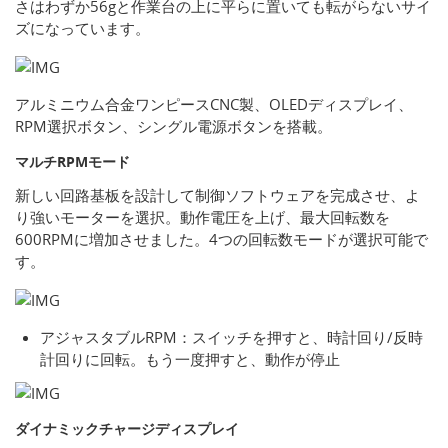
さはわずか56gと作業台の上に平らに置いても転がらないサイ
ズになっています。
アルミニウム合金ワンピースCNC製、OLEDディスプレイ、
RPM選択ボタン、シングル電源ボタンを搭載。
マルチRPMモード
新しい回路基板を設計して制御ソフトウェアを完成させ、よ
り強いモーターを選択。動作電圧を上げ、最大回転数を
600RPMに増加させました。4つの回転数モードが選択可能で
す。
アジャスタブルRPM：スイッチを押すと、時計回り/反時
計回りに回転。もう一度押すと、動作が停止
ダイナミックチャージディスプレイ