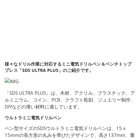
様々なドリル作業に対応するミニ電気ドリルペン＆ベンチトップ
プレス「SDS ULTRA PLUS」のご紹介です。
「SDS ULTRA PLUS」は、木材、アクリル、プラスチック、ア
ルミニウム、コイン、PCB、クラフト彫刻、ジュエリー制作、
DIYなどの薄い材料に適しています。
ウルトラミニ電気ドリルペン
ペン型サイズのSDSウルトラミニ電気ドリルペンは、15 x
15mmの長方形の丸みを帯びたデザインで、高さ137mm、重