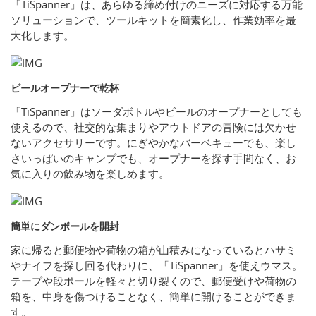
「TiSpanner」は、あらゆる締め付けのニーズに対応する万能
ソリューションで、ツールキットを簡素化し、作業効率を最
大化します。
ビールオープナーで乾杯
「TiSpanner」はソーダボトルやビールのオープナーとしても
使えるので、社交的な集まりやアウトドアの冒険には欠かせ
ないアクセサリーです。にぎやかなバーベキューでも、楽し
さいっぱいのキャンプでも、オープナーを探す手間なく、お
気に入りの飲み物を楽しめます。
簡単にダンボールを開封
家に帰ると郵便物や荷物の箱が山積みになっているとハサミ
やナイフを探し回る代わりに、「TiSpanner」を使えウマス。
テープや段ボールを軽々と切り裂くので、郵便受けや荷物の
箱を、中身を傷つけることなく、簡単に開けることができま
す。