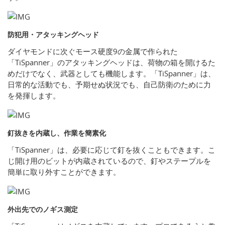
防犯用・アタッキングヘッド
ダイヤモンドに次ぐモース硬度9の金属で作られた
「TiSpanner」のアタッキングヘッドは、荷物の箱を開けるた
めだけでなく、武器としても機能します。「TiSpanner」は、
日常的な活動でも、予期せぬ状況でも、自己防衛のために力
を発揮します。
釘抜きを内蔵し、作業を簡素化
「TiSpanner」は、必要に応じて釘を抜くこともできます。こ
じ開け用のビットが内蔵されているので、釘やステープルを
簡単に取り外すことができます。
外出先でのノギス測定