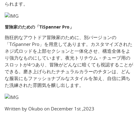
られます。
冒険家のための「TiSpanner Pro」
熱狂的なアウトドア冒険家のために、別バージョンの
「TiSpanner Pro」を用意してあります。カスタマイズされた
ネジ式ロッドを上部セクションと一体化させ、構造全体をよ
り強力なものにしています。夜光トリチウム・チューブ用の
スロットが4つあり、冒険がどんなに暗くても視認することが
できる。磨き上げられたナチュラルカラーのチタンは、どん
な服装にもファッショナブルなスタイルを加え、自信に満ち
た洗練された雰囲気を醸し出します。
Written by Okubo on December 1st ,2023