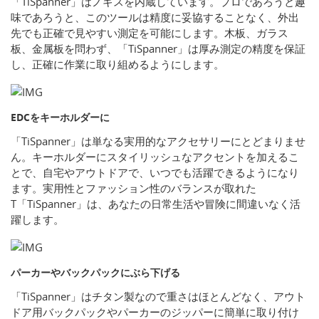
「TiSpanner」はノギスを内蔵しています。プロであろうと趣
味であろうと、このツールは精度に妥協することなく、外出
先でも正確で見やすい測定を可能にします。木板、ガラス
板、金属板を問わず、「TiSpanner」は厚み測定の精度を保証
し、正確に作業に取り組めるようにします。
EDCをキーホルダーに
「TiSpanner」は単なる実用的なアクセサリーにとどまりませ
ん。キーホルダーにスタイリッシュなアクセントを加えるこ
とで、自宅やアウトドアで、いつでも活躍できるようになり
ます。実用性とファッション性のバランスが取れた
T「TiSpanner」は、あなたの日常生活や冒険に間違いなく活
躍します。
パーカーやバックパックにぶら下げる
「TiSpanner」はチタン製なので重さはほとんどなく、アウト
ドア用バックパックやパーカーのジッパーに簡単に取り付け