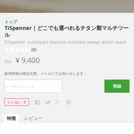
トップ
TiSpanner｜どこでも運べれるチタン製マルチツー
ル
TiSpanner: a compact titanium multitool always within reach
(0)
¥ 9,400
税込
販売時期が確定次第、メールにてお知らせします。
登録
いいね！
6
特徴
レビュー