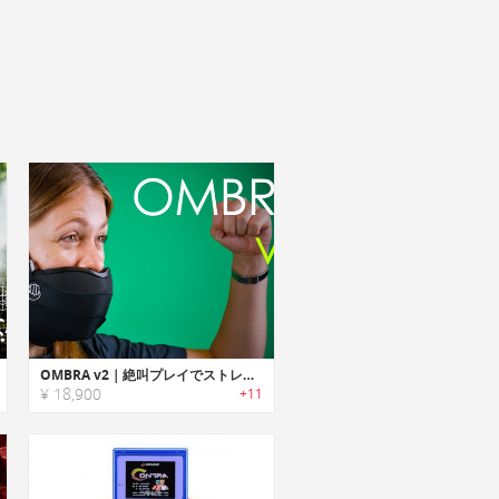
OMBRA v2｜絶叫プレイでストレス解消！マイク付きゲーミング防音マスク
¥ 18,900
+11