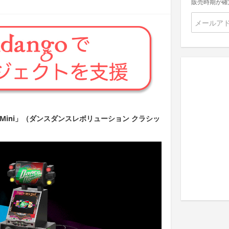
販売時期が確
lassic Mini」（ダンスダンスレボリューション クラシッ