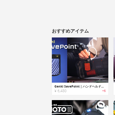
おすすめアイテム
Genki SavePoint｜ハンドヘルドを最適化！様々なニーズ対応のSSD
¥ 6,480
+6