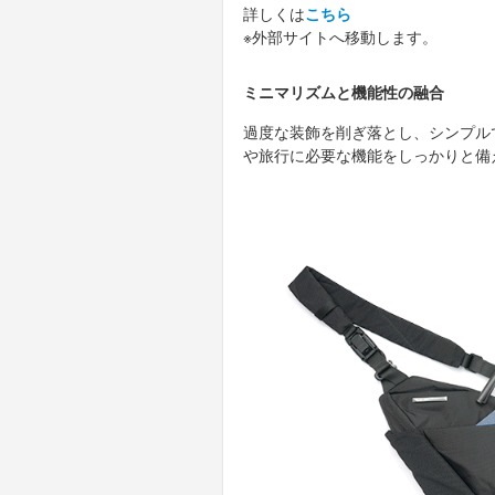
詳しくは
こちら
※外部サイトへ移動します。
ミニマリズムと機能性の融合
過度な装飾を削ぎ落とし、シンプル
や旅行に必要な機能をしっかりと備