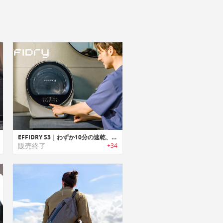
EFFIDRY S3｜わずか10分の速乾、忙しい毎日を効率的で快適に！小型乾燥機
販売終了
+34