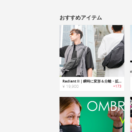
おすすめアイテム
Radiant II｜瞬時に変形＆分離・拡張可能！究極進化を遂げたスリングバッグ
¥ 19,900
+173