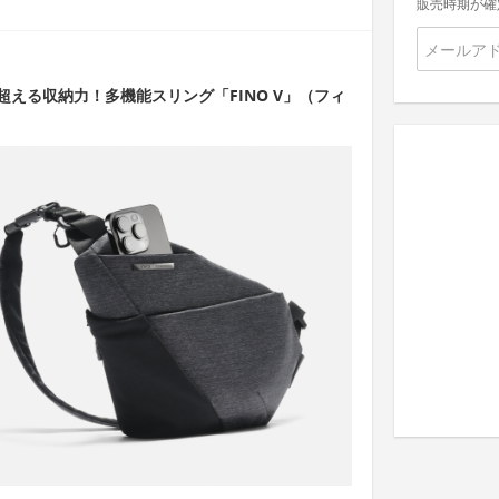
販売時期が確
える収納力！多機能スリング「FINO V」（フィ