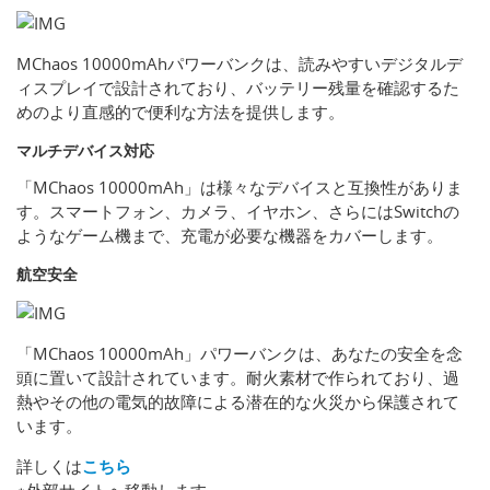
MChaos 10000mAhパワーバンクは、読みやすいデジタルデ
ィスプレイで設計されており、バッテリー残量を確認するた
めのより直感的で便利な方法を提供します。
マルチデバイス対応
「MChaos 10000mAh」は様々なデバイスと互換性がありま
す。スマートフォン、カメラ、イヤホン、さらにはSwitchの
ようなゲーム機まで、充電が必要な機器をカバーします。
航空安全
「MChaos 10000mAh」パワーバンクは、あなたの安全を念
頭に置いて設計されています。耐火素材で作られており、過
熱やその他の電気的故障による潜在的な火災から保護されて
います。
詳しくは
こちら