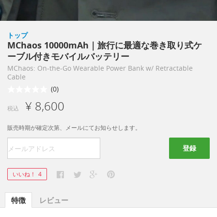
トップ
MChaos 10000mAh｜旅行に最適な巻き取り式ケ
ーブル付きモバイルバッテリー
MChaos: On-the-Go Wearable Power Bank w/ Retractable
Cable
(0)
¥ 8,600
税込
販売時期が確定次第、メールにてお知らせします。
登録
いいね！
4
特徴
レビュー