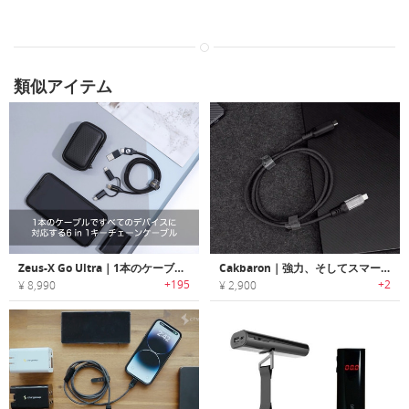
類似アイテム
Zeus-X Go Ultra｜1本のケーブルですべてのデバイスに対応する6 in 1キーチェーンケーブル
Cakbaron｜強力、そしてスマート。電力表示機能付きディスプレイ伝送ケーブル
+195
+2
¥ 8,990
¥ 2,900