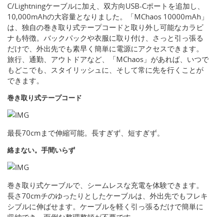
C/Lightningケーブルに加え、双方向USB-Cポートを追加し、
10,000mAhの大容量となりました。「MChaos 10000mAh」
は、独自の巻き取り式テープコードと取り外し可能なカラビ
ナも特徴。バックパックや衣服に取り付け、さっと引っ張る
だけで、外出先でも素早く簡単に電源にアクセスできます。
旅行、通勤、アウトドアなど、「MChaos」があれば、いつで
もどこでも、スタイリッシュに、そして常に先を行くことが
できます。
巻き取り式テープコード
最長70cmまで伸縮可能。長すぎず、短すぎず。
絡まない。手間いらず
巻き取り式ケーブルで、シームレスな充電を体験できます。
長さ70cmチのゆったりとしたケーブルは、外出先でもフレキ
シブルに伸ばせます。ケーブルを軽く引っ張るだけで簡単に