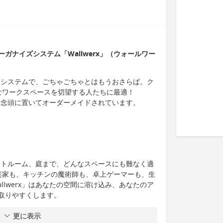
ガナイズシステム「Wallwerx」（ウォールワー
理整頓システムで、ごちゃごちゃとはもうおさらば。ク
璧なワークスペースを切望する人たちに最適！
ーズを念頭に置いてオーダーメイドされています。
クラフトルーム、庭まで、どんなスペースにも難なく適
手芸家も、キッチンの魔術師も、卓上ゲーマーも、生
llwerx」はあなたの空間に溶け込み、あなたのア
取りやすくします。
更に表示