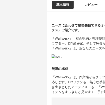
基本情報
レビュー
ニーズに合わせて整理整頓できるオー
クス）ご紹介です。
「Wallwerx」、壁面収納と整
ラフター、DIY愛好家、そして完
「Wallwerx」は、あなたのニ
無限の構成
「Wallwerx」は、作業場から
応します。DIYファンも、熱心な
き生きとしたアーティストも、「Wa
イテムをすっきりと見やすく、手に