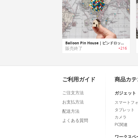
Balloon Pin House｜ピンドロップが楽しくなるバルーンピンハウス
販売終了
+216
ご利用ガイド
商品カテ
ご注文方法
ガジェット
お支払方法
スマートフ
タブレット
配送方法
カメラ
よくある質問
PC関連
ワークスペ