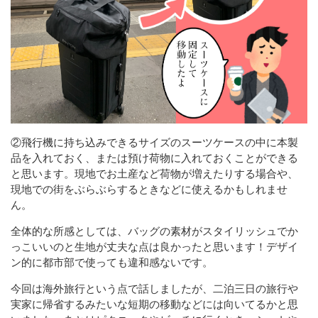
②飛行機に持ち込みできるサイズのスーツケースの中に本製
品を入れておく、または預け荷物に入れておくことができる
と思います。現地でお土産など荷物が増えたりする場合や、
現地での街をぶらぶらするときなどに使えるかもしれませ
ん。
全体的な所感としては、バッグの素材がスタイリッシュでか
っこいいのと生地が丈夫な点は良かったと思います！デザイ
ン的に都市部で使っても違和感ないです。
今回は海外旅行という点で話しましたが、二泊三日の旅行や
実家に帰省するみたいな短期の移動などには向いてるかと思