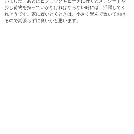
いました。あとはピクニックやビーチに行くとき、シートや
少し荷物を持っていかなければならない時には、活躍してく
れそうです。家に置いとくときは、小さく畳んで置いておけ
るので嵩張らずに良いかと思います。