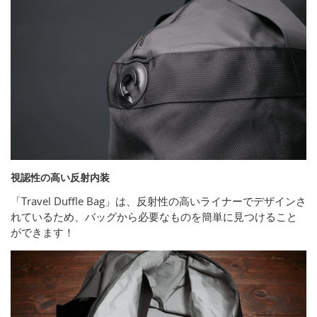
視認性の高い反射内装
「Travel Duffle Bag」は、反射性の高いライナーでデザインさ
れているため、バッグから必要なものを簡単に見つけること
ができます！