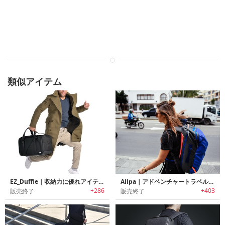
類似アイテム
EZ_Duffle｜収納力に優れアイテムをすっきりオーガナイズ可能なダッフルバッグ「イージーダッフル」
Allpa｜アドベンチャートラベルに最適な耐久性/防犯性に優れたキャリーオンサイズバックパック「アルパ」
+286
+403
販売終了
販売終了