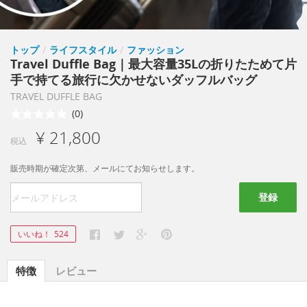
トップ
/
ライフスタイル
/
ファッション
Travel Duffle Bag｜最大容量35Lの折りたためて片
手で持てる旅行に欠かせないダッフルバッグ
TRAVEL DUFFLE BAG
(0)
¥ 21,800
税込
販売時期が確定次第、メールにてお知らせします。
登録
いいね！
524
特徴
レビュー