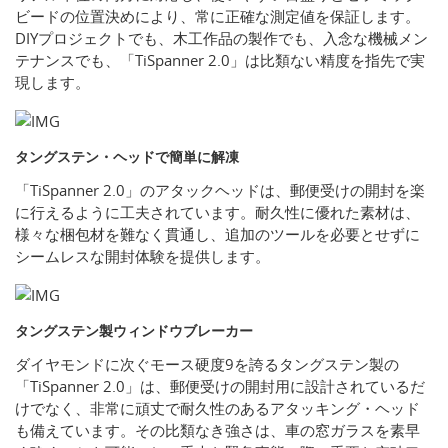
ビードの位置決めにより、常に正確な測定値を保証します。
DIYプロジェクトでも、木工作品の製作でも、入念な機械メン
テナンスでも、「TiSpanner 2.0」は比類ない精度を指先で実
現します。
タングステン・ヘッドで簡単に解凍
「TiSpanner 2.0」のアタックヘッドは、郵便受けの開封を楽
に行えるように工夫されています。耐久性に優れた素材は、
様々な梱包材を難なく貫通し、追加のツールを必要とせずに
シームレスな開封体験を提供します。
タングステン製ウィンドウブレーカー
ダイヤモンドに次ぐモース硬度9を誇るタングステン製の
「TiSpanner 2.0」は、郵便受けの開封用に設計されているだ
けでなく、非常に頑丈で耐久性のあるアタッキング・ヘッド
も備えています。その比類なき強さは、車の窓ガラスを素早