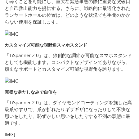
く砕くことを可能にし、重大な緊急事態の際に重要な突破口
と自己救出能力を提供する。さらに、戦略的に最適化された
ランヤードホールの位置は、どのような状況でも手間のかか
らない使用を保証します。
カスタマイズ可能な視野角スマホスタンド
「TiSpanner 2.0」は、独創的な調節が可能なスマホスタンド
としても機能します。コンパクトなデザインでありながら、
頑丈なサポートとカスタマイズ可能な視野角を誇ります。
完璧な身だしなみで自信を
「TiSpanner 2.0」は、ダイヤモンドコーティングを施した高
級爪やすりで、爪が折れたりギザギザになったりして不快な
思いをしたり、恥ずかしい思いをしたりする不測の事態に最
適です。
IMG]