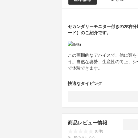
セカンダリーモニター付きの左右分離キー
ード）のご紹介です。
この画期的なデバイスで、他に類を
う。自然な姿勢、生産性の向上、シ
で体験できます。
快適なタイピング
商品レビュー情報
(0件)
5つ星のうち 0.0