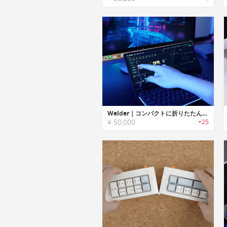
Welder｜コンパクトに折りたたんで使えるタッチスクリーン付きメカニカルキーボード
¥ 50,000
+25