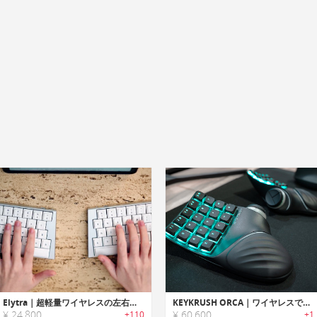
Elytra｜超軽量ワイヤレスの左右分割キーボード
KEYKRUSH ORCA｜ワイヤレスで使用でき、RGBライト搭載＆カスタマイズ可能な左右分割キーボード
¥ 24,800
¥ 60,600
+110
+1