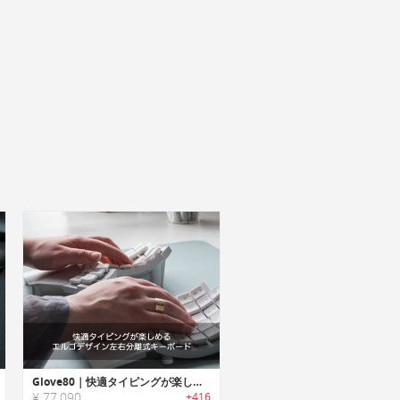
Glove80｜快適タイピングが楽しめるエルゴデザイン左右分離式キーボード「グローブ80」
¥ 77,090
+416