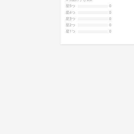
星5つ
0
星4つ
0
星3つ
0
星2つ
0
星1つ
0