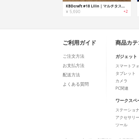
KBDcraft #18 Lilin｜マルチタスクに活かせるマクロパッド
¥ 5,690
+2
ご利用ガイド
商品カテ
ご注文方法
ガジェット
お支払方法
スマートフ
タブレット
配送方法
カメラ
よくある質問
PC関連
ワークスペ
ステーショ
アクセサリ
ツール