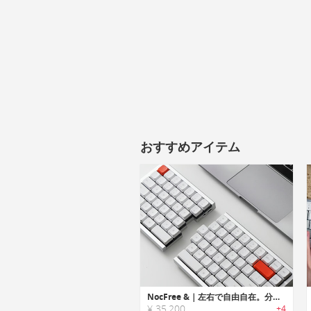
おすすめアイテム
NocFree &｜左右で自由自在。分裂できるワイヤレスキーボード
¥ 35,200
+4