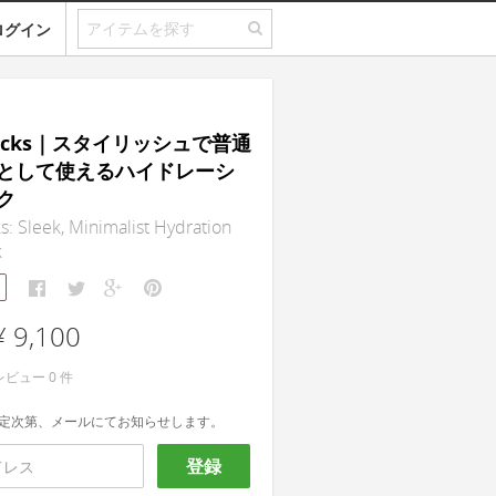
ログイン
 Packs｜スタイリッシュで普通
として使えるハイドレーシ
ク
s: Sleek, Minimalist Hydration
k
¥ 9,100
レビュー
0
件
定次第、メールにてお知らせします。
登録