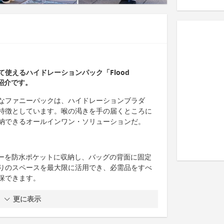
使えるハイドレーションパック「Flood
ご紹介です。
なファニーパックは、ハイドレーションブラダ
特徴としています。喉の渇きを手の届くところに
納できるオールインワン・ソリューションだ。
ダーを防水ポケットに収納し、バッグの背面に固定
りのスペースを最大限に活用でき、必需品をすべ
保できます。
更に表示