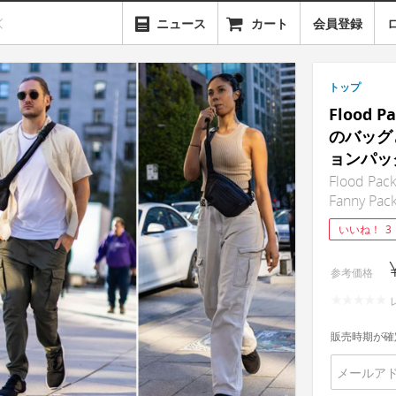
ニュース
カート
会員登録
トップ
Flood
のバッグ
ョンパッ
Flood Pack
Fanny Pac
いいね！
3
参考価格
販売時期が確