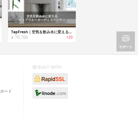
TapFresh｜空気を飲み水に変えるピュアウォーターディスペンサー「タップフレッシュ」
¥ 70,700
+20
サポート
BUILT WITH
ボード