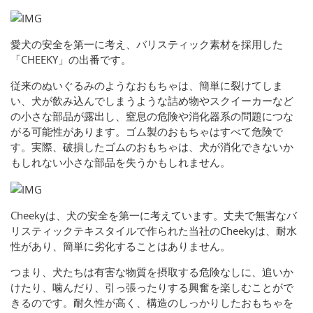
愛犬の安全を第一に考え、バリスティック素材を採用した
「CHEEKY」の出番です。
従来のぬいぐるみのようなおもちゃは、簡単に裂けてしま
い、犬が飲み込んでしまうような詰め物やスクイーカーなど
の小さな部品が露出し、窒息の危険や消化器系の問題につな
がる可能性があります。ゴム製のおもちゃはすべて危険で
す。実際、破損したゴムのおもちゃは、犬が消化できないか
もしれない小さな部品を失うかもしれません。
Cheekyは、犬の安全を第一に考えています。丈夫で無害なバ
リスティックテキスタイルで作られた当社のCheekyは、耐水
性があり、簡単に劣化することはありません。
つまり、犬たちは有害な物質を摂取する危険なしに、追いか
けたり、噛んだり、引っ張ったりする興奮を楽しむことがで
きるのです。耐久性が高く、構造のしっかりしたおもちゃを