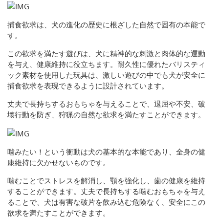
捕食欲求は、犬の進化の歴史に根ざした自然で固有の本能で
す。
この欲求を満たす遊びは、犬に精神的な刺激と肉体的な運動
を与え、健康維持に役立ちます。耐久性に優れたバリスティ
ック素材を使用した玩具は、激しい遊びの中でも犬が安全に
捕食欲求を表現できるように設計されています。
丈夫で長持ちするおもちゃを与えることで、退屈や不安、破
壊行動を防ぎ、狩猟の自然な欲求を満たすことができます。
噛みたい！という衝動は犬の基本的な本能であり、全身の健
康維持に欠かせないものです。
噛むことでストレスを解消し、顎を強化し、歯の健康を維持
することができます。丈夫で長持ちする噛むおもちゃを与え
ることで、犬は有害な破片を飲み込む危険なく、安全にこの
欲求を満たすことができます。